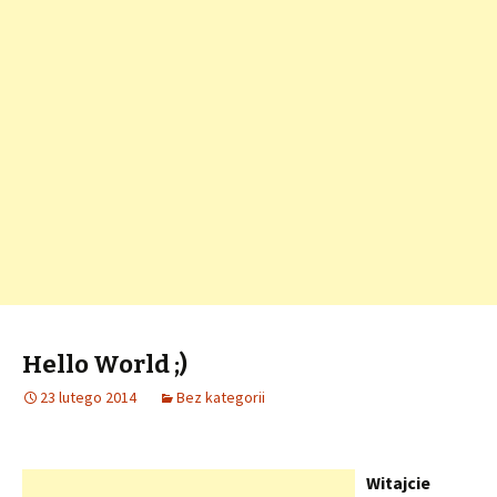
Hello World ;)
23 lutego 2014
Bez kategorii
Witajcie