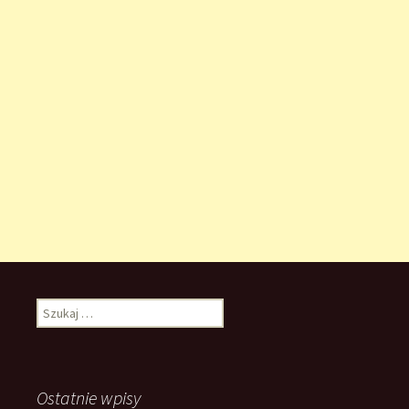
Szukaj:
Ostatnie wpisy