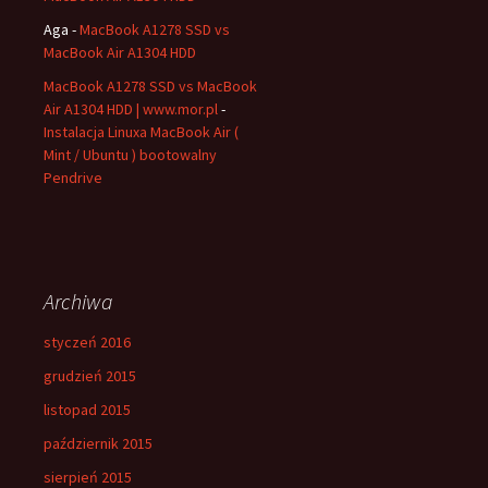
Aga
-
MacBook A1278 SSD vs
MacBook Air A1304 HDD
MacBook A1278 SSD vs MacBook
Air A1304 HDD | www.mor.pl
-
Instalacja Linuxa MacBook Air (
Mint / Ubuntu ) bootowalny
Pendrive
Archiwa
styczeń 2016
grudzień 2015
listopad 2015
październik 2015
sierpień 2015