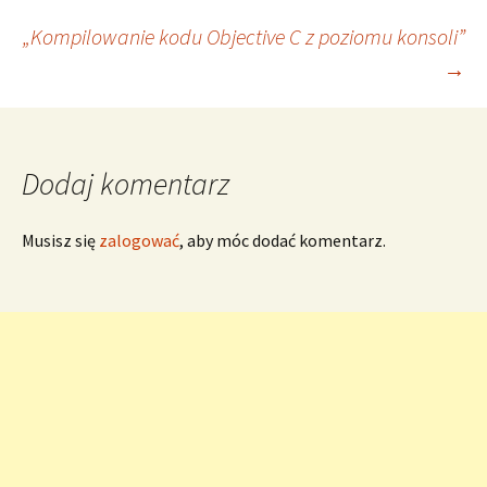
Zobacz
„Kompilowanie kodu Objective C z poziomu konsoli”
→
wpisy
Dodaj komentarz
Musisz się
zalogować
, aby móc dodać komentarz.