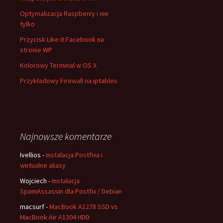
Optymalizacja Raspberry i nie
tylko
Przycisk Like it Facebook na
stronie WP
Kolorowy Terminal w OS X
Przykładowy Firewall na iptables
Najnowsze komentarze
Ivellios
-
Instalacja Postfixa i
wirtualne aliasy
Wojciech
-
Instalacja
SpamAssassin dla Postfix / Debian
macsurf
-
MacBook A1278 SSD vs
MacBook Air A1304 HDD