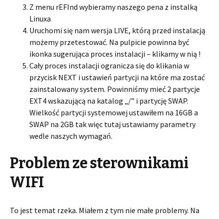
Z menu rEFInd wybieramy naszego pena z instalką
Linuxa
Uruchomi się nam wersja LIVE, którą przed instalacją
możemy przetestować. Na pulpicie powinna być
ikonka sugerująca proces instalacji – klikamy w nią !
Cały proces instalacji ogranicza się do klikania w
przycisk NEXT i ustawień partycji na które ma zostać
zainstalowany system. Powinniśmy mieć 2 partycje
EXT4 wskazującą na katalog „/” i partycję SWAP.
Wielkość partycji systemowej ustawiłem na 16GB a
SWAP na 2GB tak więc tutaj ustawiamy parametry
wedle naszych wymagań.
Problem ze sterownikami
WIFI
To jest temat rzeka. Miałem z tym nie małe problemy. Na