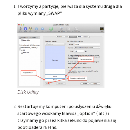
Tworzymy 2 partycje, pierwsza dla systemu druga dla
pliku wymiany „SWAP”
Disk Utility
Restartujemy komputer i po usłyszeniu dźwięku
startowego wciskamy klawisz „option” ( alt ) i
trzymamy go przez kilka sekund do pojawienia się
bootloadera rEFInd.