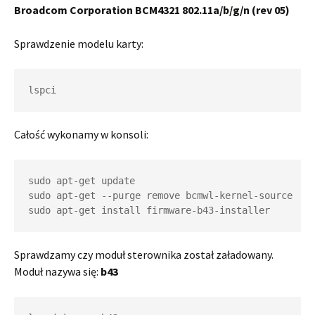
Broadcom Corporation BCM4321 802.11a/b/g/n (rev 05)
Sprawdzenie modelu karty:
lspci
Całość wykonamy w konsoli:
sudo apt-get update

sudo apt-get --purge remove bcmwl-kernel-source

sudo apt-get install firmware-b43-installer
Sprawdzamy czy moduł sterownika został załadowany.
Moduł nazywa się:
b43