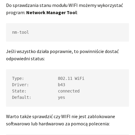
Do sprawdzania stanu modułu WIFI możemy wykorzystać
program:
Network Manager Tool
:
nm-tool
Jeśli wszystko działa poprawnie, to powinniście dostać
odpowiedni status:
Type:              802.11 WiFi

Driver:            b43

State:             connected

Warto także sprawdzić czy WIFI nie jest zablokowane
softwarowo lub hardwarowo za pomocą polecenia: