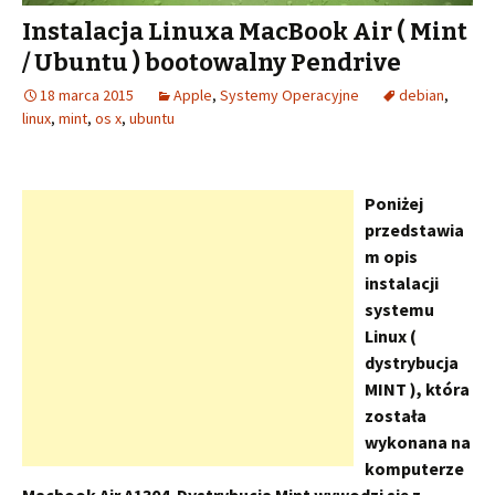
Instalacja Linuxa MacBook Air ( Mint
/ Ubuntu ) bootowalny Pendrive
18 marca 2015
Apple
,
Systemy Operacyjne
debian
,
linux
,
mint
,
os x
,
ubuntu
Poniżej
przedstawia
m opis
instalacji
systemu
Linux (
dystrybucja
MINT ), która
została
wykonana na
komputerze