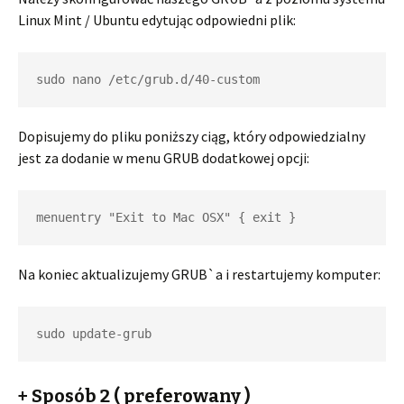
Linux Mint / Ubuntu edytując odpowiedni plik:
sudo nano /etc/grub.d/40-custom
Dopisujemy do pliku poniższy ciąg, który odpowiedzialny
jest za dodanie w menu GRUB dodatkowej opcji:
menuentry "Exit to Mac OSX" { exit }
Na koniec aktualizujemy GRUB`a i restartujemy komputer:
sudo update-grub
+ Sposób 2 ( preferowany )