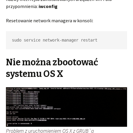
przypomnienia:
iwconfig
Resetowanie network managera w konsoli:
sudo service network-manager restart
Nie można zbootować
systemu OS X
Problem z uruchomieniem OS X z GRUB`a