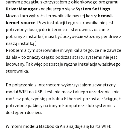
samym początku skorzystałem z okienkowego programu
Driver Manager
znajdującego się w
System Settings
.
Można tam wybrać sterowniki dla naszej karty:
bcmwl-
kernel-source
. Przy instalacji tego sterownika nie jest
potrzebny dostęp do internetu – sterownik zostanie
pobrany z instalki ( musi być oczywiście włożony pendrive z
naszą instalką ).
Problem z tym sterownikiem wynikał z tego, że nie zawsze
działa – to znaczy często podczas startu systemu nie jest
ładowany. Tak więc pozostaje ręczna instalacja właściwego
sterownika.
Do połączenia z internetem wykorzystałem zewnętrzny
moduł WIFI na USB. Jeśli nie masz takiego urządzenia i nie
możesz połączyć się po kablu Ethernet pozostaje ściągnąć
potrzebne pakiety na innym komputerze lub systemie z
dostępem do sieci.
W moim modelu Macbooka Air znajduje się karta WIFI: