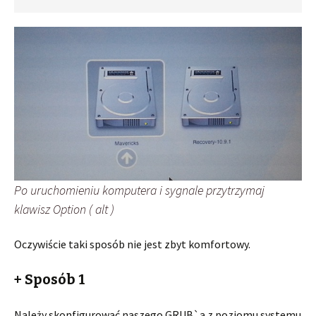
Po uruchomieniu komputera i sygnale przytrzymaj
klawisz Option ( alt )
Oczywiście taki sposób nie jest zbyt komfortowy.
+ Sposób 1
Należy skonfigurować naszego GRUB`a z poziomu systemu