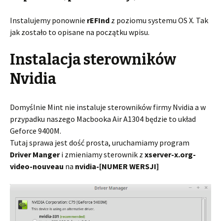
Instalujemy ponownie
rEFInd
z poziomu systemu OS X. Tak
jak zostało to opisane na początku wpisu.
Instalacja sterowników
Nvidia
Domyślnie Mint nie instaluje sterowników firmy Nvidia a w
przypadku naszego Macbooka Air A1304 będzie to układ
Geforce 9400M.
Tutaj sprawa jest dość prosta, uruchamiamy program
Driver Manger
i zmieniamy sterownik z
xserver-x.org-
video-nouveau
na
nvidia-[NUMER WERSJI]