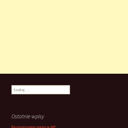
Szukaj:
Ostatnie wpisy
Responsywne menu w WP