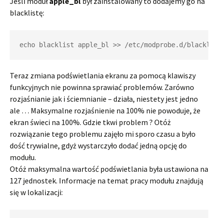
Jeśli moduł
apple_bl
był zainstalowany to dodajemy go na
blacklistę:
Teraz zmiana podświetlania ekranu za pomocą klawiszy
funkcyjnych nie powinna sprawiać problemów. Zarówno
rozjaśnianie jak i ściemnianie – działa, niestety jest jedno
ale … Maksymalne rozjaśnienie na 100% nie powoduje, że
ekran świeci na 100%. Gdzie tkwi problem ? Otóż
rozwiązanie tego problemu zajęło mi sporo czasu a było
dość trywialne, gdyż wystarczyło dodać jedną opcję do
modułu.
Otóż maksymalna wartość podświetlania była ustawiona na
127 jednostek. Informacje na temat pracy modułu znajdują
się w lokalizacji: