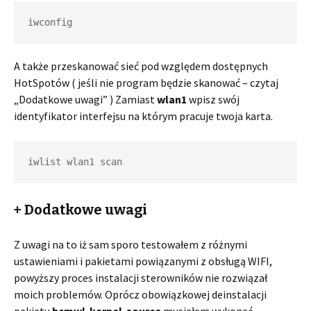
iwconfig
A także przeskanować sieć pod względem dostępnych
HotSpotów ( jeśli nie program będzie skanować – czytaj
„Dodatkowe uwagi” ) Zamiast
wlan1
wpisz swój
identyfikator interfejsu na którym pracuje twoja karta.
iwlist wlan1 scan
+ Dodatkowe uwagi
Z uwagi na to iż sam sporo testowałem z różnymi
ustawieniami i pakietami powiązanymi z obsługą WIFI,
powyższy proces instalacji sterowników nie rozwiązał
moich problemów. Oprócz obowiązkowej deinstalacji