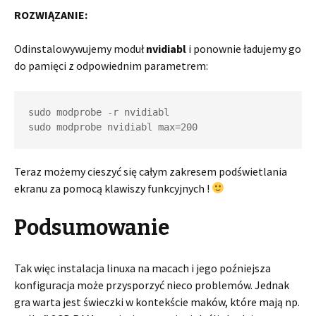
ROZWIĄZANIE:
Odinstalowywujemy moduł
nvidiabl
i ponownie ładujemy go
do pamięci z odpowiednim parametrem:
sudo modprobe -r nvidiabl

sudo modprobe nvidiabl max=200
Teraz możemy cieszyć się całym zakresem podświetlania
ekranu za pomocą klawiszy funkcyjnych !
Podsumowanie
Tak więc instalacja linuxa na macach i jego poźniejsza
konfiguracja może przysporzyć nieco problemów. Jednak
gra warta jest świeczki w kontekście maków, które mają np.