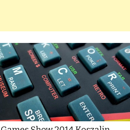
 Games Show 2014 Koszalin