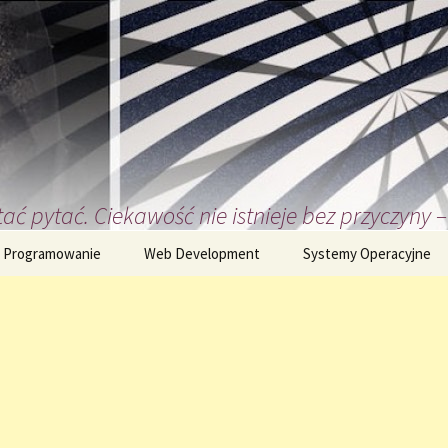
ać pytać. Ciekawość nie istnieje bez przyczyny – 
Programowanie
Web Development
Systemy Operacyjne