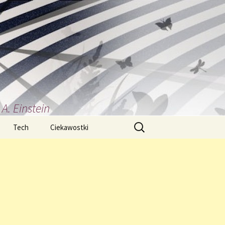
A. Einstein
Szukaj:
Tech
Ciekawostki